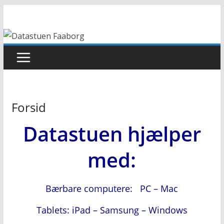
Skip
to
content
Forsid
Datastuen hjælper
med:
Bærbare computere: PC – Mac
Tablets: iPad – Samsung – Windows